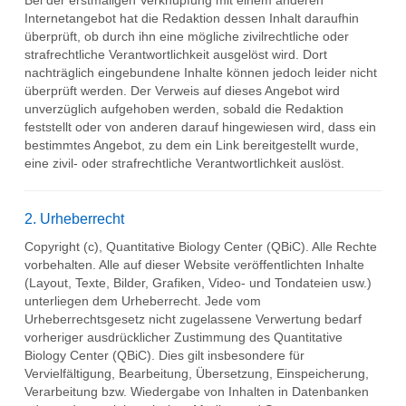
Bei der erstmaligen Verknüpfung mit einem anderen
Internetangebot hat die Redaktion dessen Inhalt daraufhin
überprüft, ob durch ihn eine mögliche zivilrechtliche oder
strafrechtliche Verantwortlichkeit ausgelöst wird. Dort
nachträglich eingebundene Inhalte können jedoch leider nicht
überprüft werden. Der Verweis auf dieses Angebot wird
unverzüglich aufgehoben werden, sobald die Redaktion
feststellt oder von anderen darauf hingewiesen wird, dass ein
bestimmtes Angebot, zu dem ein Link bereitgestellt wurde,
eine zivil- oder strafrechtliche Verantwortlichkeit auslöst.
2. Urheberrecht
Copyright (c), Quantitative Biology Center (QBiC). Alle Rechte
vorbehalten. Alle auf dieser Website veröffentlichten Inhalte
(Layout, Texte, Bilder, Grafiken, Video- und Tondateien usw.)
unterliegen dem Urheberrecht. Jede vom
Urheberrechtsgesetz nicht zugelassene Verwertung bedarf
vorheriger ausdrücklicher Zustimmung des Quantitative
Biology Center (QBiC). Dies gilt insbesondere für
Vervielfältigung, Bearbeitung, Übersetzung, Einspeicherung,
Verarbeitung bzw. Wiedergabe von Inhalten in Datenbanken