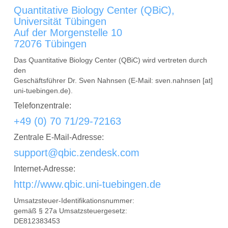
Quantitative Biology Center (QBiC),
Universität Tübingen
Auf der Morgenstelle 10
72076 Tübingen
Das Quantitative Biology Center (QBiC) wird vertreten durch
den
Geschäftsführer Dr. Sven Nahnsen (E-Mail: sven.nahnsen [at]
uni-tuebingen.de).
Telefonzentrale:
+49 (0) 70 71/29-72163
Zentrale E-Mail-Adresse:
support@qbic.zendesk.com
Internet-Adresse:
http://www.qbic.uni-tuebingen.de
Umsatzsteuer-Identifikationsnummer:
gemäß § 27a Umsatzsteuergesetz:
DE812383453