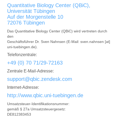
Quantitative Biology Center (QBiC),
Universität Tübingen
Auf der Morgenstelle 10
72076 Tübingen
Das Quantitative Biology Center (QBiC) wird vertreten durch
den
Geschäftsführer Dr. Sven Nahnsen (E-Mail: sven.nahnsen [at]
uni-tuebingen.de).
Telefonzentrale:
+49 (0) 70 71/29-72163
Zentrale E-Mail-Adresse:
support@qbic.zendesk.com
Internet-Adresse:
http://www.qbic.uni-tuebingen.de
Umsatzsteuer-Identifikationsnummer:
gemäß § 27a Umsatzsteuergesetz:
DE812383453