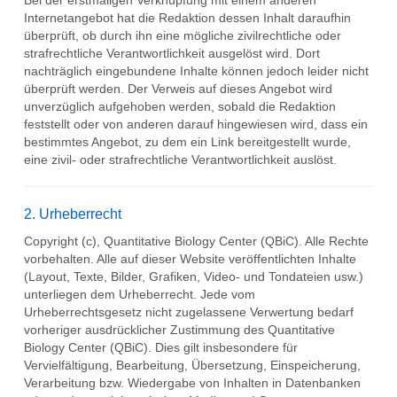
Bei der erstmaligen Verknüpfung mit einem anderen
Internetangebot hat die Redaktion dessen Inhalt daraufhin
überprüft, ob durch ihn eine mögliche zivilrechtliche oder
strafrechtliche Verantwortlichkeit ausgelöst wird. Dort
nachträglich eingebundene Inhalte können jedoch leider nicht
überprüft werden. Der Verweis auf dieses Angebot wird
unverzüglich aufgehoben werden, sobald die Redaktion
feststellt oder von anderen darauf hingewiesen wird, dass ein
bestimmtes Angebot, zu dem ein Link bereitgestellt wurde,
eine zivil- oder strafrechtliche Verantwortlichkeit auslöst.
2. Urheberrecht
Copyright (c), Quantitative Biology Center (QBiC). Alle Rechte
vorbehalten. Alle auf dieser Website veröffentlichten Inhalte
(Layout, Texte, Bilder, Grafiken, Video- und Tondateien usw.)
unterliegen dem Urheberrecht. Jede vom
Urheberrechtsgesetz nicht zugelassene Verwertung bedarf
vorheriger ausdrücklicher Zustimmung des Quantitative
Biology Center (QBiC). Dies gilt insbesondere für
Vervielfältigung, Bearbeitung, Übersetzung, Einspeicherung,
Verarbeitung bzw. Wiedergabe von Inhalten in Datenbanken