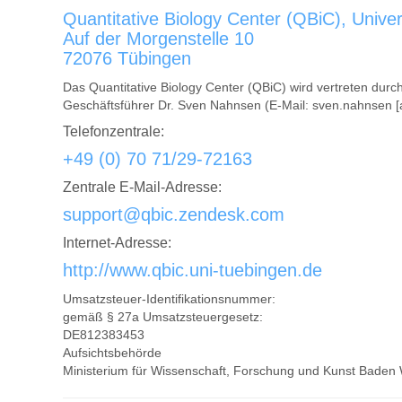
Quantitative Biology Center (QBiC), Univer
Auf der Morgenstelle 10
72076 Tübingen
Das Quantitative Biology Center (QBiC) wird vertreten durc
Geschäftsführer Dr. Sven Nahnsen (E-Mail: sven.nahnsen [a
Telefonzentrale:
+49 (0) 70 71/29-72163
Zentrale E-Mail-Adresse:
support@qbic.zendesk.com
Internet-Adresse:
http://www.qbic.uni-tuebingen.de
Umsatzsteuer-Identifikationsnummer:
gemäß § 27a Umsatzsteuergesetz:
DE812383453
Aufsichtsbehörde
Ministerium für Wissenschaft, Forschung und Kunst Baden