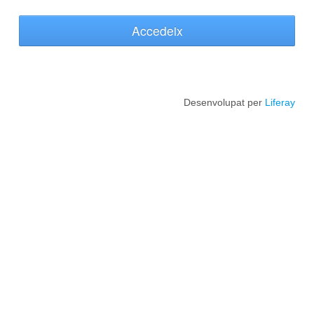
Accedeix
Desenvolupat per
Liferay