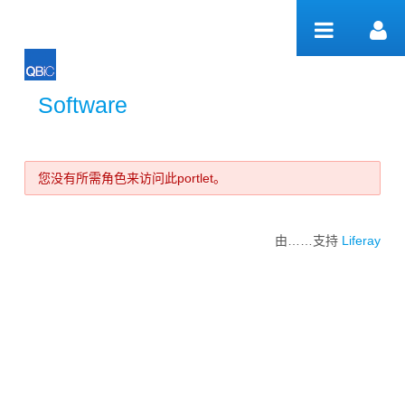
跳转到内容
Software
Software
您没有所需角色来访问此portlet。
由……支持
Liferay