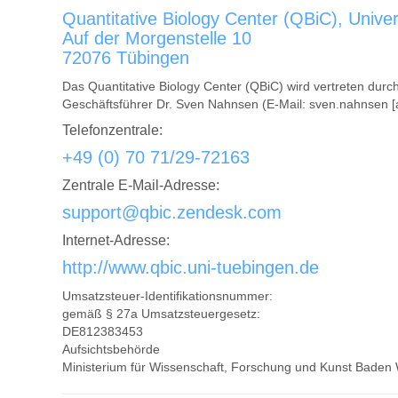
Quantitative Biology Center (QBiC), Univer
Auf der Morgenstelle 10
72076 Tübingen
Das Quantitative Biology Center (QBiC) wird vertreten durc
Geschäftsführer Dr. Sven Nahnsen (E-Mail: sven.nahnsen [a
Telefonzentrale:
+49 (0) 70 71/29-72163
Zentrale E-Mail-Adresse:
support@qbic.zendesk.com
Internet-Adresse:
http://www.qbic.uni-tuebingen.de
Umsatzsteuer-Identifikationsnummer:
gemäß § 27a Umsatzsteuergesetz:
DE812383453
Aufsichtsbehörde
Ministerium für Wissenschaft, Forschung und Kunst Baden