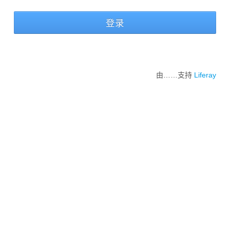
登录
由……支持
Liferay