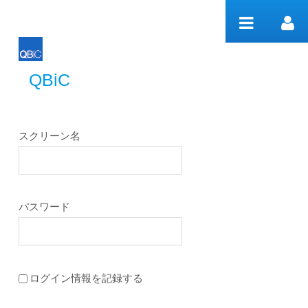
内容へスキップ
QBiC
QBiC
スクリーン名
パスワード
ログイン情報を記録する