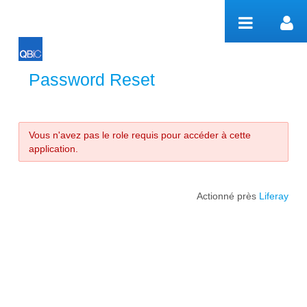
Saut au contenu
Password Reset
Password Reset
Vous n'avez pas le role requis pour accéder à cette
application.
Actionné près
Liferay