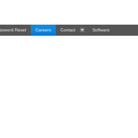
ssword Reset
Careers
Contact
Software