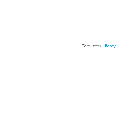
Toteutettu
Liferay