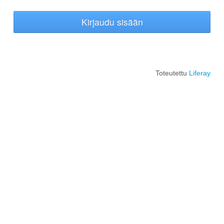
Kirjaudu sisään
Toteutettu
Liferay