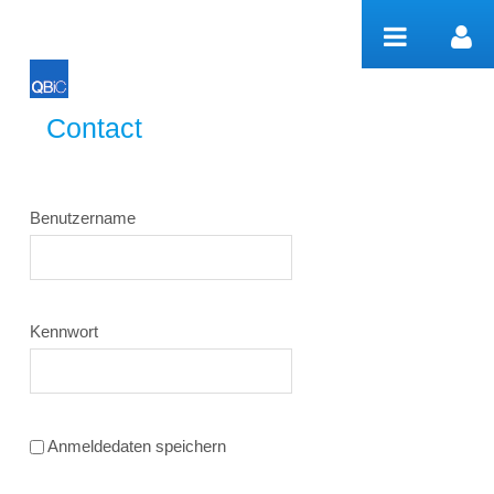
Zum Inhalt wechseln
Contact
Contact
Benutzername
Kennwort
Anmeldedaten speichern